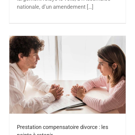
nationale, d’un amendement […]
Prestation compensatoire divorce : les