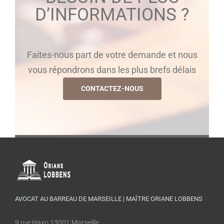
D’INFORMATIONS ?
Faites-nous part de votre demande et nous
vous répondrons dans les plus brefs délais
CONTACTEZ-NOUS
AVOCAT AU BARREAU DE MARSEILLE | MAÎTRE ORIANE LOBBENS
9 rue Haxo 13001 Marseille