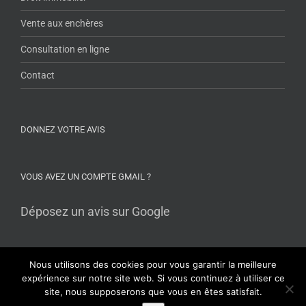
Vente aux enchères
Consultation en ligne
Contact
DONNEZ VOTRE AVIS
VOUS AVEZ UN COMPTE GMAIL ?
Déposez un avis sur Google
Nous utilisons des cookies pour vous garantir la meilleure
expérience sur notre site web. Si vous continuez à utiliser ce
site, nous supposerons que vous en êtes satisfait.
Copyright avocat-lobbens.fr 2016-2026 Tous droits réservés |
Mentions