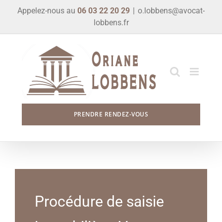
Skip
Appelez-nous au
06 03 22 20 29
|
o.lobbens@avocat-
to
lobbens.fr
content
PRENDRE RENDEZ-VOUS
Procédure de saisie