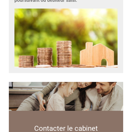
poursuivant ou débiteur saisi.
Contacter le cabinet