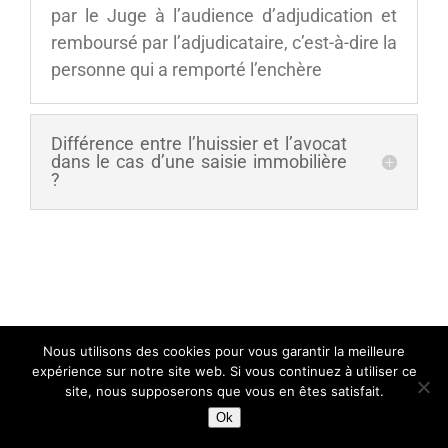
par le Juge à l’audience d’adjudication et
remboursé par l’adjudicataire, c’est-à-dire la
personne qui a remporté l’enchère
Différence entre l’huissier et l’avocat
dans le cas d’une saisie immobilière
?
Nous utilisons des cookies pour vous garantir la meilleure
expérience sur notre site web. Si vous continuez à utiliser ce
site, nous supposerons que vous en êtes satisfait.
Ok