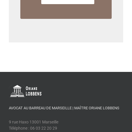
AVOCAT AU BARREAU DE MARSEILLE | MAÎTRE ORIANE LOBBENS
9 rue Haxo 13001 Marseille
Téléphone : 06 03 22 20 29