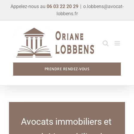
Skip
Appelez-nous au
06 03 22 20 29
|
o.lobbens@avocat-
to
lobbens.fr
content
PRENDRE RENDEZ-VOUS
Avocats immobiliers et