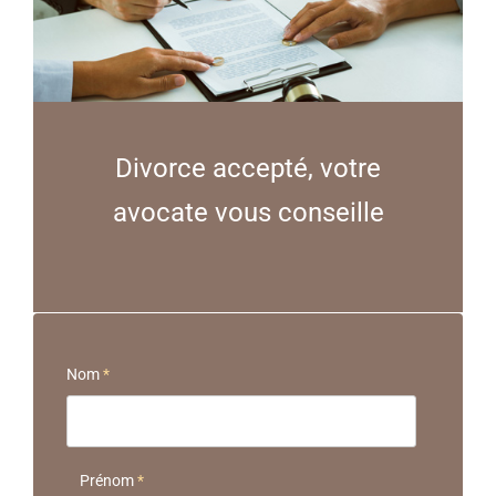
Divorce accepté, votre
avocate vous conseille
Nom
*
Prénom
*