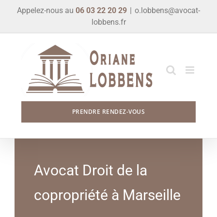
Skip
Appelez-nous au
06 03 22 20 29
|
o.lobbens@avocat-
to
lobbens.fr
content
PRENDRE RENDEZ-VOUS
Avocat Droit de la
copropriété à Marseille