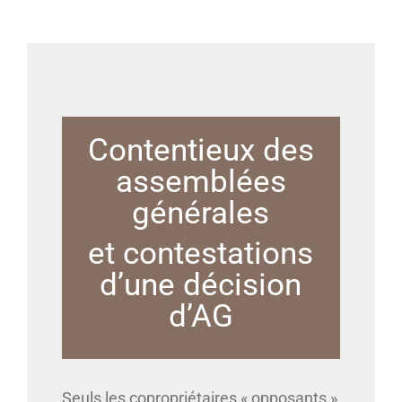
Contentieux des
assemblées
générales
et contestations
d’une décision
d’AG
Seuls les copropriétaires « opposants »