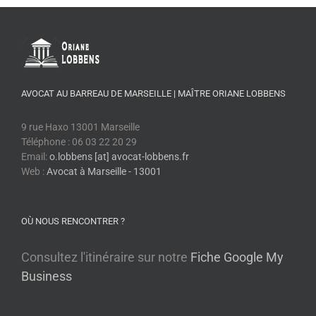
AVOCAT AU BARREAU DE MARSEILLE | MAÎTRE ORIANE LOBBENS
9 rue Haxo 13001 Marseille
Téléphone : 06 03 22 20 29
Email:
o.lobbens [at] avocat-lobbens.fr
Web :
Avocat à Marseille - 13001
OÙ NOUS RENCONTRER ?
Consultez l'itinéraire sur notre
Fiche Google My
Business